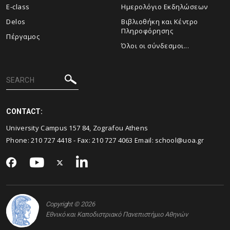
E-class
Ημερολόγιο Εκδηλώσεων
Delos
Βιβλιοθήκη και Κέντρο
Πληροφόρησης
Πέργαμος
Όλοι οι σύνδεσμοι...
CONTACT:
University Campus 157 84, Zografou Athens
Phone:
210 727 4418
- Fax:
210 727 4063
Email:
school@uoa.gr
Copyright © 2026
Εθνικό και Καποδιστριακό Πανεπιστήμιο Αθηνών