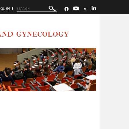
GLISH
AND GYNECOLOGY