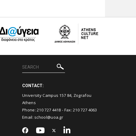
CONTACT:
University Campus 157 84, Zografou
Athens
Phone:
210 727 4418
- Fax:
210 727 4063
Email:
school@uoa.gr