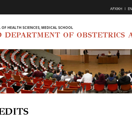
ΑΡΧΙΚΗ
EN
 OF HEALTH SCIENCES, MEDICAL SCHOOL
D DEPARTMENT OF OBSTETRICS 
EDITS