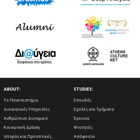
ABOUT:
STUDIES:
Το Πανεπιστήμιο
Σπουδές
Διοικητικές Υπηρεσίες
Σχολές και Τμήματα
Ανθρώπινο Δυναμικό
Έρευνα
Κοινωνική Δράση
Φοιτητές
Ιστορία και Προοπτικές
Απόφοιτοι