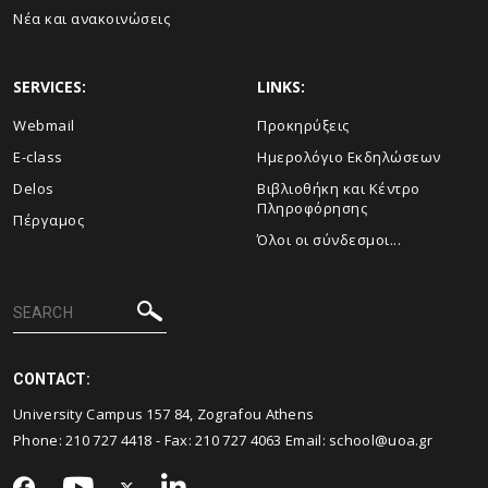
Νέα και ανακοινώσεις
SERVICES:
LINKS:
Webmail
Προκηρύξεις
E-class
Ημερολόγιο Εκδηλώσεων
Delos
Βιβλιοθήκη και Κέντρο
Πληροφόρησης
Πέργαμος
Όλοι οι σύνδεσμοι...
CONTACT:
University Campus 157 84, Zografou Athens
Phone:
210 727 4418
- Fax:
210 727 4063
Email:
school@uoa.gr