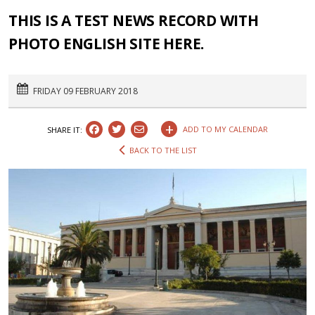
THIS IS A TEST NEWS RECORD WITH
PHOTO ENGLISH SITE HERE.
FRIDAY 09 FEBRUARY 2018
+
ADD TO MY CALENDAR
SHARE IT:
BACK TO THE LIST