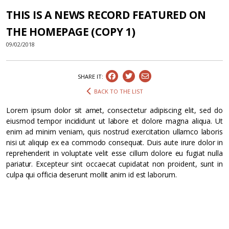
THIS IS A NEWS RECORD FEATURED ON
THE HOMEPAGE (COPY 1)
09/02/2018
SHARE IT:
BACK TO THE LIST
Lorem ipsum dolor sit amet, consectetur adipiscing elit, sed do
eiusmod tempor incididunt ut labore et dolore magna aliqua. Ut
enim ad minim veniam, quis nostrud exercitation ullamco laboris
nisi ut aliquip ex ea commodo consequat. Duis aute irure dolor in
reprehenderit in voluptate velit esse cillum dolore eu fugiat nulla
pariatur. Excepteur sint occaecat cupidatat non proident, sunt in
culpa qui officia deserunt mollit anim id est laborum.